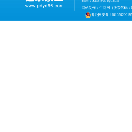
邮箱：Sales@cs-byd.com
网站制作：
牛商网
（股票代码：
粤公网安备 440105020019