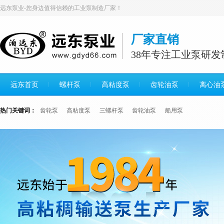
远东泵业-您身边值得信赖的工业泵制造厂家！
厂家直销
38年专注工业泵研发
远东首页
螺杆泵
高粘度泵
齿轮油泵
离心油
热门关键词：
齿轮泵
高粘度泵
三螺杆泵
齿轮油泵
船用泵