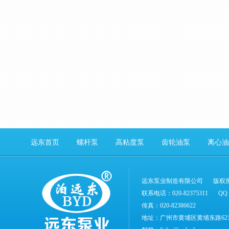
远东首页
螺杆泵
高粘度泵
齿轮油泵
离心油
远东泵业制造有限公司
版权
联系电话：020-82375311
QQ：
传真：020-82386622
地址：广州市黄埔区黄埔东路62