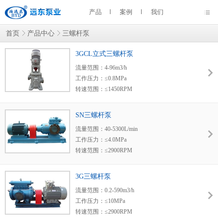
产品
案例
我们
首页
产品中心
三螺杆泵
3GCL立式三螺杆泵
流量范围：4-96m3/h
工作压力：≤0.8MPa
转速范围：≤1450RPM
使用温度：≤150℃
粘度范围：20-150mm2/s
SN三螺杆泵
密封形式：机械密封
流量范围：40-5300L/min
适用范围：造船、热电厂、化工、炼油厂、食
工作压力：≤4.0MPa
物厂、油田。
转速范围：≤2900RPM
使用温度：≤280℃
粘度范围：3.0-760mm2/s
3G三螺杆泵
密封形式：机械密封+填料密封
流量范围：0.2-590m3/h
适用范围：造船、热电厂、化工、炼油厂、食
工作压力：≤10MPa
物厂、油田。
转速范围：≤2900RPM