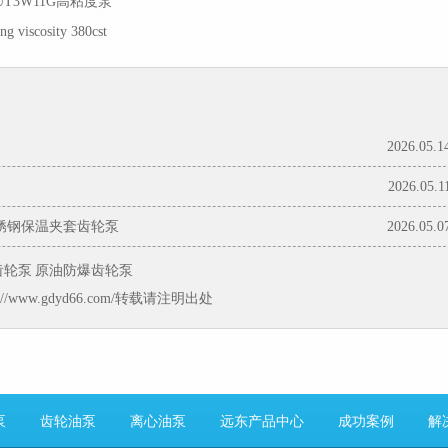
RUT3W11G高粘度泵
 viscosity 380cst
2026.05.1
2026.05.1
锈钢保温夹套齿轮泵
2026.05.0
齿轮泵
原油防爆齿轮泵
//www.gdyd66.com/转载请注明出处
泵
齿轮油泵
离心油泵
远东产品中心
成功案例
解