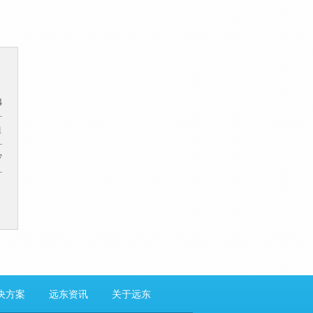
4
1
7
决方案
远东资讯
关于远东