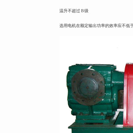
温升不超过 B 级
选用电机在额定输出功率的效率应不低于GB