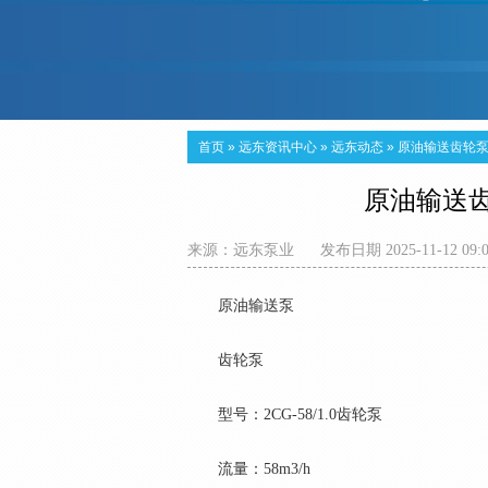
首页
»
远东资讯中心
»
远东动态
»
原油输送齿轮泵2
原油输送齿轮
来源：
远东泵业
发布日期 2025-11-12 09:
原油输送泵
齿轮泵
型号：2CG-58/1.0齿轮泵
流量：58m3/h