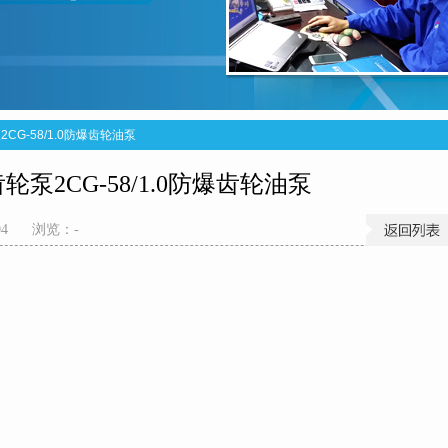
CG-58/1.0防爆齿轮油泵
泵2CG-58/1.0防爆齿轮油泵
04
浏览：
-