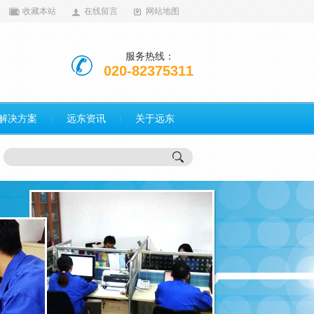
收藏本站
在线留言
网站地图
服务热线：
020-82375311
解决方案
远东资讯
关于远东