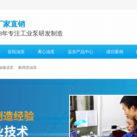
厂家直销
38年专注工业泵研发制造
齿轮油泵
离心油泵
远东产品中心
成功案例
油输送泵
船用货油泵