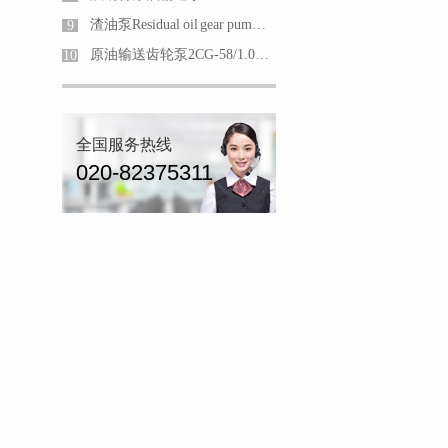
渣油泵Residual oil gear pumpConveying viscosity 380cst
9
原油输送齿轮泵2CG-58/1.0防爆齿轮油泵
10
全国服务热线
020-82375311