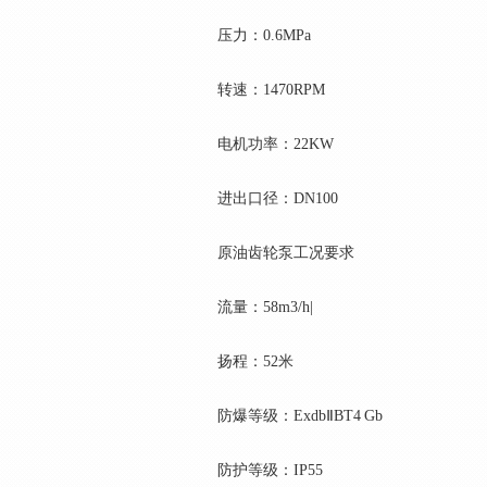
压力：0.6MPa
转速：1470RPM
电机功率：22KW
进出口径：DN100
原油齿轮泵工况要求
流量：58m3/h|
扬程：52米
防爆等级：ExdbⅡBT4 Gb
防护等级：IP55