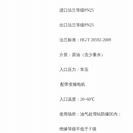
进口法兰等级PN25
出口法兰等级PN25
法兰标准：HG/T 20592-2009
介质：原油（含少量水）
入口压力：常压
配带变频电机
入口温度：20~60℃
使用场所：油气处理站防爆区内；
绝缘等级不低于 F 级