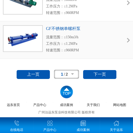
适用范围：污水处理、污泥、污油、纺织、造
工作压力：≤1.2MPa
纸、造船、建筑、核工业、冶金与矿工。
转速范围：≤960RPM
使用温度：≤150℃
粘度范围：1-1000000cst
GF不锈钢单螺杆泵
密封形式：机械密封 填料密封 带水冷却密封
流量范围：≤150m3/h
适用范围：石油、化工、食物、纺织、造纸、
工作压力：≤1.2MPa
造船、建筑、核工业、冶金与矿工。
转速范围：≤960RPM
使用温度：≤150℃
粘度范围：1-1000000cst
密封形式：机械密封 填料密封 带水冷却密封
1
/
2
上一页
下一页
适用范围：石油、化工、食物、纺织、造纸、
造船、建筑、核工业、冶金与矿工。
远东首页
产品中心
成功案例
关于我们
网站地图
广州泊远东泵业科技有限公司 版权所有
在线电话
产品中心
成功案例
关于远东