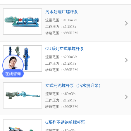
使用温度：≤150℃
粘度范围：1-1000000cst
污水处理厂螺杆泵
密封形式：机械密封 填料密封 带水冷却密封
流量范围：≤100m3/h
适用范围：石油、化工、食物、纺织、造纸、
工作压力：≤1.2MPa
造船、建筑、核工业、冶金与矿工。
转速范围：≤960RPM
使用温度：≤150℃
粘度范围：1-1000000cst
GU系列立式单螺杆泵
密封形式：机械密封 填料密封 带水冷却密封
流量范围：≤200m3/h
适用范围：石油、化工、食物、纺织、造纸、
工作压力：≤1.2MPa
造船、建筑、核工业、冶金与矿工。
转速范围：≤960RPM
使用温度：≤150℃
粘度范围：1-1000000cst
立式污泥螺杆泵（污水提升泵）
密封形式：机械密封 填料密封 带水冷却密封
流量范围：≤60m3/h
适用范围：污水处理、污泥、污油、纺织、造
工作压力：≤1.2MPa
纸、造船、建筑、核工业、冶金与矿工。
转速范围：≤960RPM
使用温度：≤150℃
粘度范围：1-1000000cst
G系列不锈钢单螺杆泵
密封形式：机械密封 填料密封 带水冷却密封
流量范围：≤80m3/h