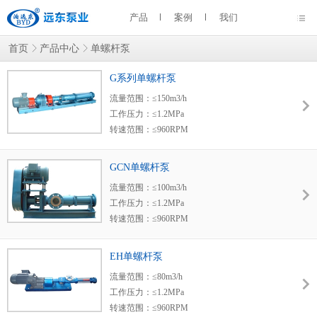
产品
案例
我们
首页
产品中心
单螺杆泵
G系列单螺杆泵
流量范围：≤150m3/h
工作压力：≤1.2MPa
转速范围：≤960RPM
使用温度：≤150℃
粘度范围：1-1000000mm2/s
GCN单螺杆泵
密封形式：机械密封 填料密封 带水冷却密封
流量范围：≤100m3/h
适用范围：石油、化工、食物、纺织、造纸、
工作压力：≤1.2MPa
造船、建筑、核工业、冶金与矿工。
转速范围：≤960RPM
使用温度：≤150℃
粘度范围：1-1000000cst
EH单螺杆泵
密封形式：机械密封+填料密封+带水冷却密封
流量范围：≤80m3/h
适用范围：石油、化工、食物、纺织、造纸、
工作压力：≤1.2MPa
造船、建筑、核工业、冶金与矿工。
转速范围：≤960RPM