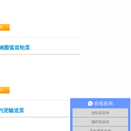
询
封
、船舶、油脂、医药、染料、食物等行业。
锈钢圆弧齿轮泵
询
 填料密封
在线咨询
、船舶、油脂、医药、染料、食物等行业。
污泥输送泵
齿轮泵咨询
螺杆泵咨询
高粘度泵咨询