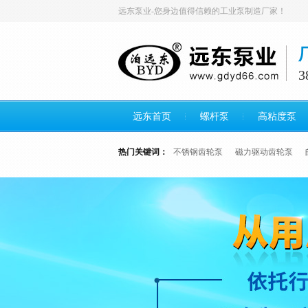
远东泵业-您身边值得信赖的工业泵制造厂家！
远东首页
螺杆泵
高粘度泵
热门关键词：
不锈钢齿轮泵
磁力驱动齿轮泵