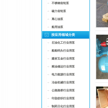
不锈钢齿轮泵
磁力齿轮泵
离心油泵
船用油泵
按应用领域分类
石油化工行业用泵
船舶码头行业用泵
建材五金行业用泵
粮油储运行业用泵
电力能源行业用泵
冶金机械行业用泵
公路路桥行业用泵
印染纺织行业用泵
制药日化行业用泵