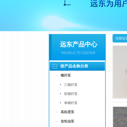
当前位
远东产品中心
PRODUCTS CENTER
按产品名称分类
螺杆泵
三螺杆泵
双螺杆泵
单螺杆泵
高粘度泵
齿轮油泵