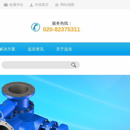
收藏本站
在线留言
网站地图
服务热线：
020-82375311
解决方案
远东资讯
关于远东