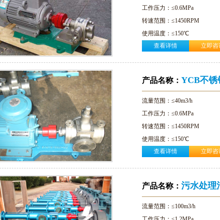
工作压力：≤0.6MPa
转速范围：≤1450RPM
使用温度：≤150℃
查看详情
立即咨
粘度范围：≤1500mm2/s
密封形式： 机械密封/填料密
适用范围：石油、化工、涂料
YCB不
产品名称：
流量范围：≤40m3/h
工作压力：≤0.6MPa
转速范围：≤1450RPM
使用温度：≤150℃
查看详情
立即咨
粘度范围：≤1500mm2/s
密封形式：硬质合金机械密封
适用范围：石油、化工、涂料
污水处理
产品名称：
流量范围：≤100m3/h
工作压力：≤1.2MPa