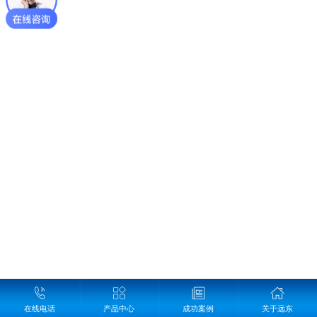
在线电话
产品中心
成功案例
关于远东