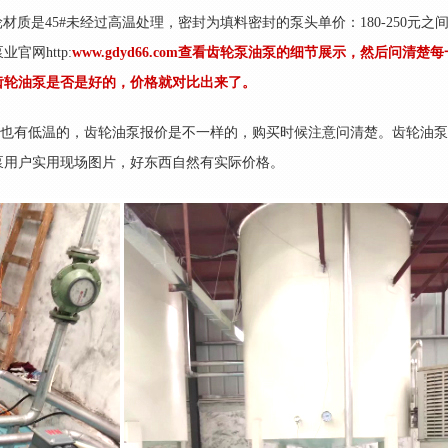
材质是45#未经过高温处理，密封为填料密封的泵头单价：180-250元之
业官网http:
www.gdyd66.com查看齿轮泵油泵的细节展示，然后问清楚
齿轮油泵是否是好的，价格就对比出来了。
泵有高温的，也有低温的，齿轮油泵报价是不一样的，购买时候注意问清楚。齿轮油
泵用户实用现场图片，好东西自然有实际价格。