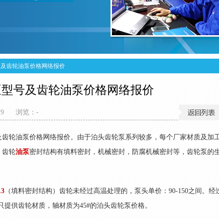
号及齿轮油泵价格网络报价
泵型号及齿轮油泵价格网络报价
19
浏览：
-
及齿轮油泵价格网络报价。由于泊头齿轮泵系列较多，每个厂家材质及加
，齿轮
油泵
密封结构有填料密封，机械密封，防腐机械密封等，齿轮泵的
.3
（填料密封结构）齿轮未经过高温处理的，泵头单价：90-150之间。经
里只提供齿轮材质，轴材质为45#的泊头齿轮泵价格。