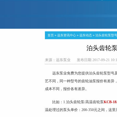
首页
»
远东资讯中心
»
远东动态
»
泊头齿轮泵型
泊头齿轮
来源：
远东泵业
发布日期 2017-09-21 10:
远东泵业免费为您提供泊头齿轮泵型号
艺不同，同一种型号的齿轮油泵报价有差异
成本不同，报价各有差异。
比如：1.泊头齿轮泵/高温齿轮泵
KCB-18
温处理过的泵头单价：200-350元之间，这