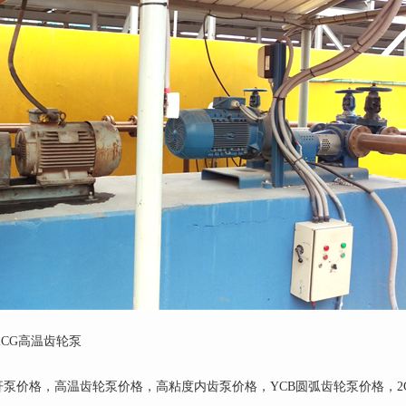
2CG高温齿轮泵
泵价格，高温齿轮泵价格，高粘度内齿泵价格，YCB圆弧齿轮泵价格，2