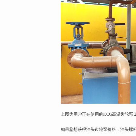
上图为用户正在使用的KCG高温齿轮泵 
如果您想获得泊头齿轮泵价格，泊头螺杆