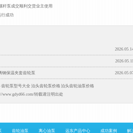
101螺杆泵成交顺利交货业主使用
运行成功
2026.05.1
2026.05.1
锈钢保温夹套齿轮泵
2026.05.0
格
齿轮泵型号大全
泊头齿轮泵价格
泊头齿轮油泵价格
//www.gdyd66.com/转载请注明出处
泵
齿轮油泵
离心油泵
远东产品中心
成功案例
解