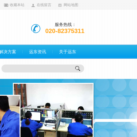
收藏本站
在线留言
网站地图
服务热线：
020-82375311
解决方案
远东资讯
关于远东