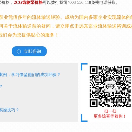
泵价格，
2CG齿轮泵价格
可以拨打我司4008-556-118免费电话获取。
泵业凭借多年的流体输送经验。成功为国内多家企业实现流体的
何关于流体输送泵的疑问，请立即点击远东泵业流体输送咨询或
11，我们会为您提供贴心的服务！
案例，学习借鉴他们的成功经验？
？
实操技巧？
扫一扫
更多惊喜等着你！