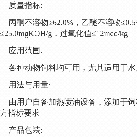
质量指标:
丙酮不溶物≥62.0%，乙醚不溶物≤0.
≤25.0mgKOH/g，过氧化值≤12meq/kg
应用范围:
各种动物饲料均可用，尤其适用于水
用法与用量:
由用户自备加热喷油设备，添加于饲
方指标要求
产品包装: