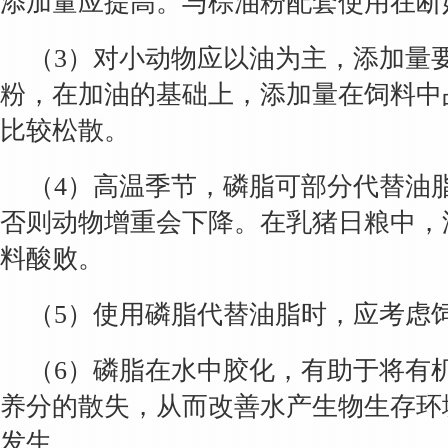
添加量应提高。与棕油粉配套使用在断
（3）对小动物应以油为主，添加量
粉，在加油的基础上，添加量在饲料中占
比较松散。
（4）高温季节，磷脂可部分代替油
否则动物增重会下降。在乳猪日粮中，
料酸败。
（5）使用磷脂代替油脂时，应考虑
（6）磷脂在水中胶化，有助于将有
养分的散失，从而改善水产生物生存环
发生。