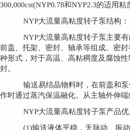
300,000cst(NYP0.78和NYP2.3的适用粘度为1
NYP大流量高粘度转子泵结构：
NYP大流量高粘度转子泵主要有
前盖、托架、密封、轴承等组成。密封
种形式，对于高温、高粘稠度及腐蚀性
封。
输送易结晶物料时，在前盖和泵
作时通过蒸汽保温融化。从主轴外伸端
NYP大流量高粘度转子泵产品优
(1)输送液体平稳，无脉动、振动