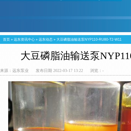
首页
»
远东资讯中心
»
远东动态
»
大豆磷脂油输送泵NYP110-RU80-T2-W11
大豆磷脂油输送泵NYP110-R
来源：
远东泵业
发布日期 2022-03-17 13:22
浏览：
-