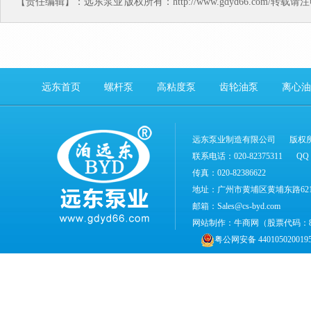
【责任编辑】：
远东泵业
版权所有：http://www.gdyd66.com/转载
远东首页
螺杆泵
高粘度泵
齿轮油泵
离心油
远东泵业制造有限公司
版权
联系电话：020-82375311
QQ：
传真：020-82386622
地址：广州市黄埔区黄埔东路62
邮箱：Sales@cs-byd.com
网站制作：
牛商网
（股票代码：
粤公网安备 440105020019