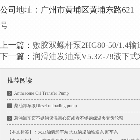
公司地址：广州市黄埔区黄埔东路621
号
上一篇：
敷胶双螺杆泵2HG80-50/1
下一篇：
润滑油发油泵V5.3Z-78液下
推荐阅读
Anthracene Oil Transfer Pump
柴油卸车泵Diesel unloading pump
蒽油卸车泵不锈钢保温离心泵或者不锈钢保温夹套齿轮泵
【本文标签】：
大豆油装卸车泵
大豆磷脂油输送泵
卸车泵