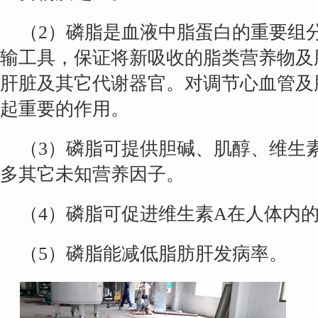
（2）磷脂是血液中脂蛋白的重要组
输工具，保证将新吸收的脂类营养物及
肝脏及其它代谢器官。对调节心血管及
起重要的作用。
（3）磷脂可提供胆碱、肌醇、维生
多其它未知营养因子。
（4）磷脂可促进维生素A在人体内
（5）磷脂能减低脂肪肝发病率。