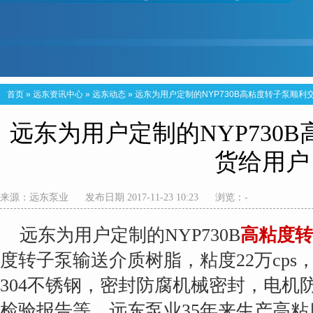
首页
»
远东资讯中心
»
远东动态
»
远东为用户定制的NYP730B高粘度转子泵顺利
远东为用户定制的NYP730
货给用户
来源：
远东泵业
发布日期 2017-11-23 10:23
浏览：
-
远东为用户定制的NYP730B
高粘度转
度转子泵输送介质树脂，粘度22万cp
304不锈钢，密封防腐机械密封，电机
检验报告等。远东泵业35年来生产高