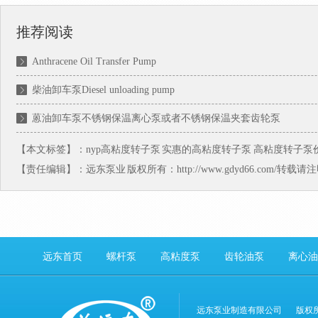
推荐阅读
Anthracene Oil Transfer Pump
柴油卸车泵Diesel unloading pump
蒽油卸车泵不锈钢保温离心泵或者不锈钢保温夹套齿轮泵
【本文标签】：
nyp高粘度转子泵
实惠的高粘度转子泵
高粘度转子泵
【责任编辑】：
远东泵业
版权所有：http://www.gdyd66.com/转载
远东首页
螺杆泵
高粘度泵
齿轮油泵
离心油
远东泵业制造有限公司
版权