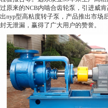
过原来的NCB内啮合齿轮泵，引进威
出nyp型高粘度转子泵，产品推出市场
封无泄漏，赢得了广大用户的赞誉。