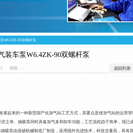
W6.4ZK-90双螺杆泵
装车泵W6.4ZK-90双螺杆泵
13
浏览：
-
新发展起来的一种新型国产化加气站工艺方式，其要点是使加气站的运营管
经济之举。抽吸泵同时具备加气多和卸车功能，工艺流程趋于简单，现已
G抽吸泵由浚硕机械制造厂制造，采用国外先进技术，科技含量高，具有