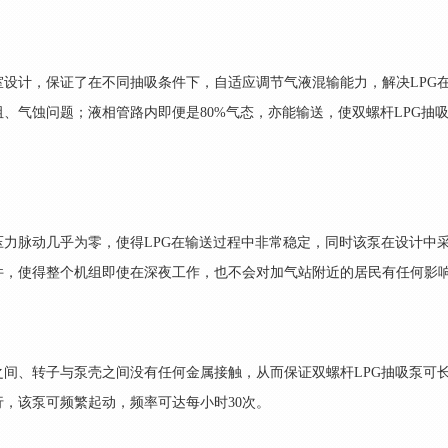
设计，保证了在不同抽吸条件下，自适应调节气液混输能力，解决LPG
、气蚀问题；液相管路内即便是80%气态，亦能输送，使双螺杆LPG抽
力脉动几乎为零，使得LPG在输送过程中非常稳定，同时该泵在设计中
件，使得整个机组即使在深夜工作，也不会对加气站附近的居民有任何影
间、转子与泵壳之间没有任何金属接触，从而保证双螺杆LPG抽吸泵可
，该泵可频繁起动，频率可达每小时30次。