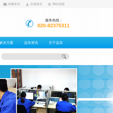
收藏本站
在线留言
网站地图
服务热线：
020-82375311
解决方案
远东资讯
关于远东