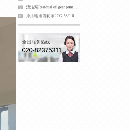
渣油泵Residual oil gear pumpConveying viscosity 380cst
9
原油输送齿轮泵2CG-58/1.0防爆齿轮油泵
10
全国服务热线
020-82375311