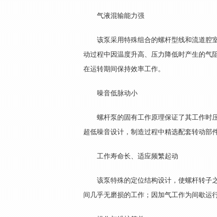
气液混输能力强
该泵采用特殊组合的螺杆型线和流道腔室
动过程中因温度升高、压力降低时产生的气阻
在运转期间保持效率工作。
噪音低脉动小
螺杆泵的固有工作原理保证了其工作时压
超低噪音设计，制造过程中精选配套转动部
工作寿命长、适应频繁起动
该泵特殊的定位结构设计，使螺杆转子之
间几乎无磨损的工作；因加气工作为间歇运行