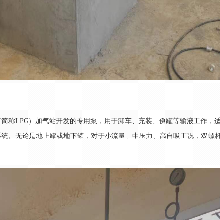
下简称LPG）加气站开发的专用泵，用于卸车、充装、倒罐等输液工作，
系统。无论是地上罐或地下罐，对于小流量、中压力、高自吸工况，双螺