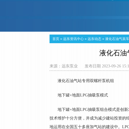
首页
»
远东资讯中心
»
远东动态
»
液化石油气装车泵
液化石油气
来源：
远东泵业
发布日期 2023-09-26 15:
液化石油气站专用双螺杆泵机组
地下罐+地面LPG抽吸泵模式
地下罐+地面LPG抽吸泵组合模式是创
技术维护十分方便，并成为减少建站投资的
地运用在全国五十多座加气站的建设中。LP