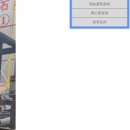
高粘度泵咨询
离心泵咨询
技术支持