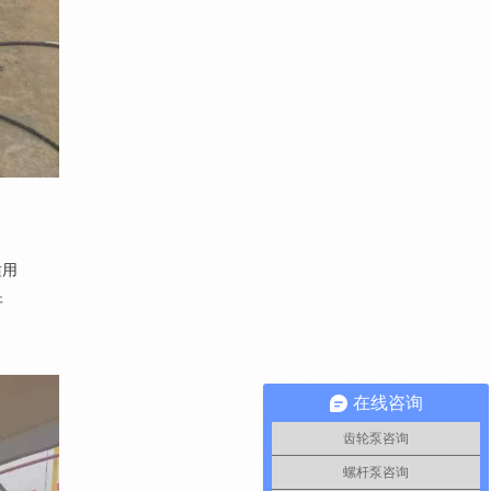
适用
杆
在线咨询
齿轮泵咨询
螺杆泵咨询