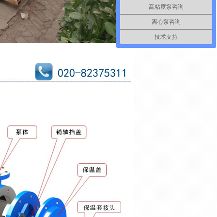
高粘度泵咨询
离心泵咨询
技术支持