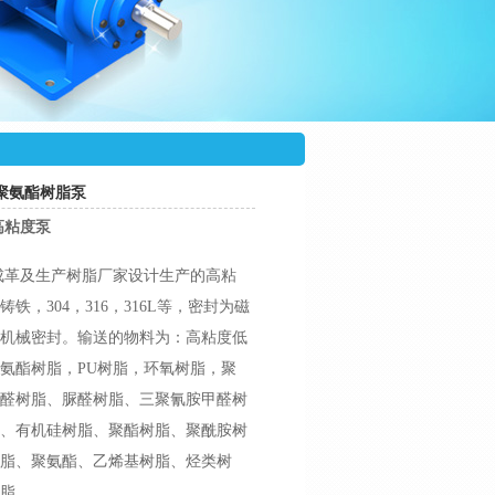
聚氨酯树脂泵
高粘度泵
成革及生产树脂厂家设计生产的高粘
铁，304，316，316L等，密封为磁
机械密封。输送的物料为：高粘度低
氨酯树脂，PU树脂，环氧树脂，聚
醛树脂、脲醛树脂、三聚氰胺甲醛树
、有机硅树脂、聚酯树脂、聚酰胺树
脂、聚氨酯、乙烯基树脂、烃类树
脂。