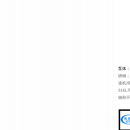
泵体：
锈钢
速机/
316
钢和