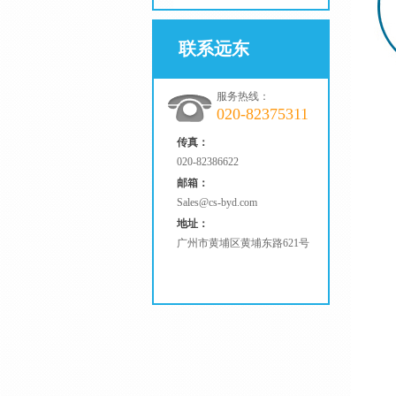
联系远东
服务热线：
020-82375311
传真：
020-82386622
邮箱：
Sales@cs-byd.com
地址：
广州市黄埔区黄埔东路621号