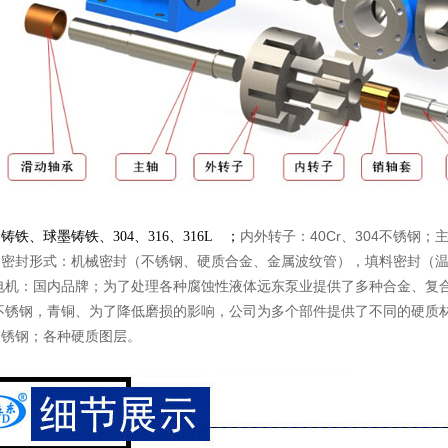
内外转子：40Cr、304不锈钢；
主
铸铁、球墨铸铁、304、316、316L ；
；
密封形式：机械密封（不锈钢、硬质合金、金属波纹管），填料密封（温
电机：国内品牌；
为了处理各种腐蚀性液体远东泵业提供了多种合金、复合
L不锈钢，青铜、为了降低磨损的影响，公司为多个部件提供了不同的硬质
不锈钢；各种硬质图层。