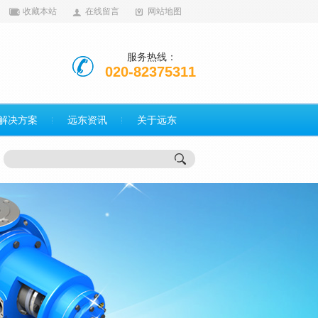
收藏本站
在线留言
网站地图
服务热线：
020-82375311
解决方案
远东资讯
关于远东