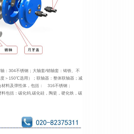
轴：304不锈钢；
大轴套/销轴套：铸铁、不
度＞150℃选用）；
联轴器：整体联轴器；
减
材料及弹性体，包括： 316不锈钢；
材料包括：碳化钨,碳化硅，陶瓷，硬化铁，碳