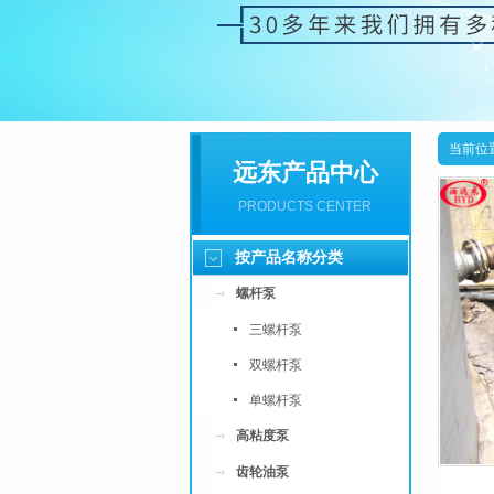
当前位
远东产品中心
PRODUCTS CENTER
按产品名称分类
螺杆泵
三螺杆泵
双螺杆泵
单螺杆泵
高粘度泵
齿轮油泵