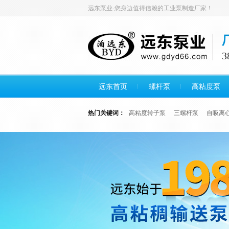
远东泵业-您身边值得信赖的工业泵制造厂家！
远东首页
螺杆泵
高粘度泵
热门关键词：
高粘度转子泵
三螺杆泵
自吸离