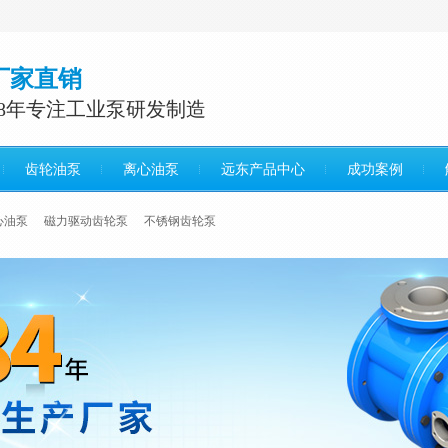
厂家直销
38年专注工业泵研发制造
齿轮油泵
离心油泵
远东产品中心
成功案例
心油泵
磁力驱动齿轮泵
不锈钢齿轮泵