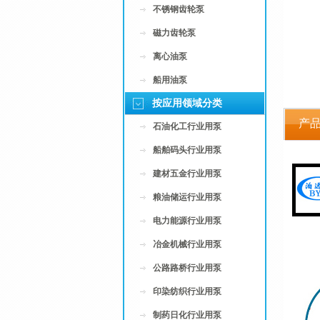
不锈钢齿轮泵
磁力齿轮泵
离心油泵
船用油泵
按应用领域分类
产
石油化工行业用泵
船舶码头行业用泵
建材五金行业用泵
粮油储运行业用泵
电力能源行业用泵
冶金机械行业用泵
公路路桥行业用泵
印染纺织行业用泵
制药日化行业用泵